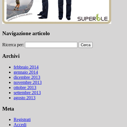
Navigazione articolo
Ricerca per:
Archivi
febbraio 2014
gennaio 2014
dicembre 2013
novembre 2013
ottobre 2013
settembre 2013
agosto 2013
Meta
Registrati
Accedi