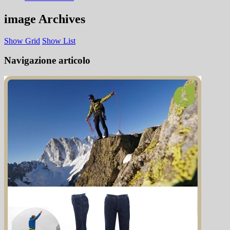
image
Archives
Show Grid
Show List
Navigazione articolo