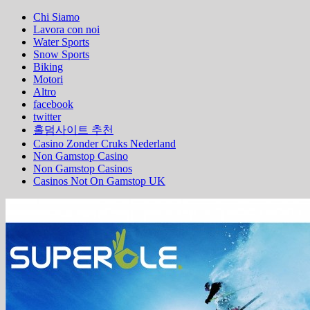
Chi Siamo
Lavora con noi
Water Sports
Snow Sports
Biking
Motori
Altro
facebook
twitter
홀덤사이트 추천
Casino Zonder Cruks Nederland
Non Gamstop Casino
Non Gamstop Casinos
Casinos Not On Gamstop UK