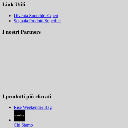
Link Utili
Diventa Superble Expert
Segnala Prodotti Superble
I nostri Partners
I prodotti più cliccati
Rise Weekender Bag
Chi Siamo