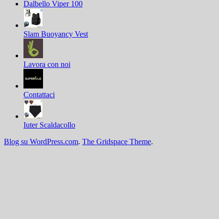
Dalbello Viper 100
Slam Buoyancy Vest
Lavora con noi
Contattaci
Iuter Scaldacollo
Blog su WordPress.com
.
The Gridspace Theme
.