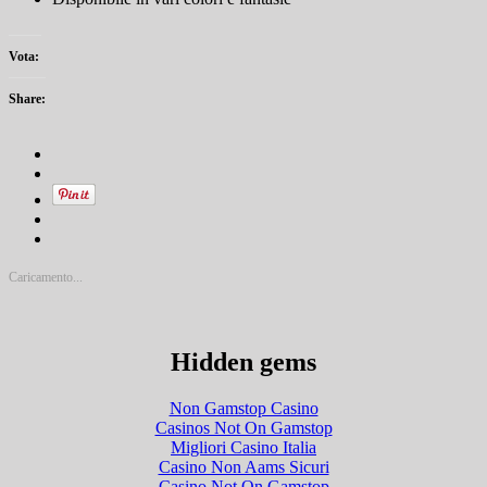
Vota:
Share:
Caricamento...
Hidden gems
Non Gamstop Casino
Casinos Not On Gamstop
Migliori Casino Italia
Casino Non Aams Sicuri
Casino Not On Gamstop