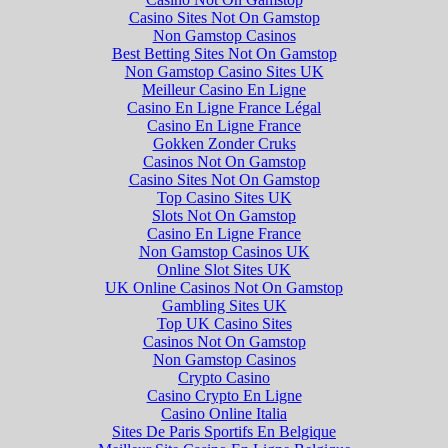
Casino Sites Not On Gamstop
Non Gamstop Casinos
Best Betting Sites Not On Gamstop
Non Gamstop Casino Sites UK
Meilleur Casino En Ligne
Casino En Ligne France Légal
Casino En Ligne France
Gokken Zonder Cruks
Casinos Not On Gamstop
Casino Sites Not On Gamstop
Top Casino Sites UK
Slots Not On Gamstop
Casino En Ligne France
Non Gamstop Casinos UK
Online Slot Sites UK
UK Online Casinos Not On Gamstop
Gambling Sites UK
Top UK Casino Sites
Casinos Not On Gamstop
Non Gamstop Casinos
Crypto Casino
Casino Crypto En Ligne
Casino Online Italia
Sites De Paris Sportifs En Belgique