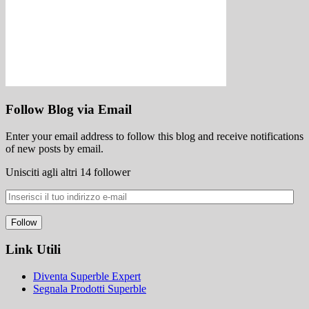
Follow Blog via Email
Enter your email address to follow this blog and receive notifications
of new posts by email.
Unisciti agli altri 14 follower
Link Utili
Diventa Superble Expert
Segnala Prodotti Superble