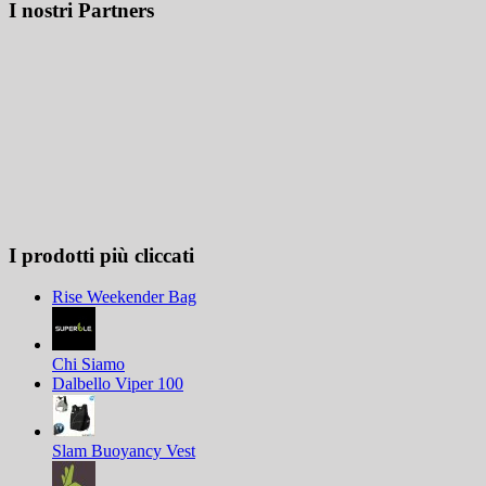
I nostri Partners
I prodotti più cliccati
Rise Weekender Bag
Chi Siamo
Dalbello Viper 100
Slam Buoyancy Vest