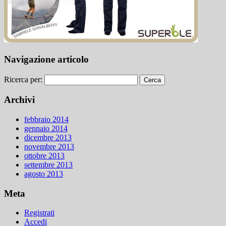
Navigazione articolo
Ricerca per:
Archivi
febbraio 2014
gennaio 2014
dicembre 2013
novembre 2013
ottobre 2013
settembre 2013
agosto 2013
Meta
Registrati
Accedi