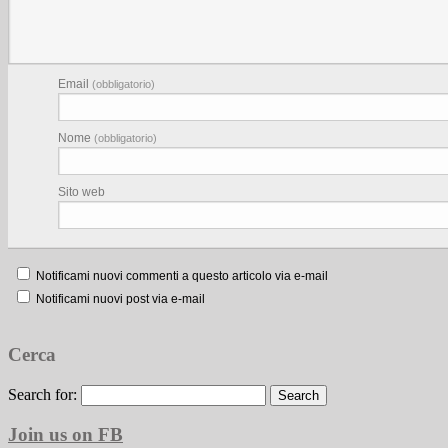
Email
(obbligatorio)
Nome
(obbligatorio)
Sito web
Notificami nuovi commenti a questo articolo via e-mail
Notificami nuovi post via e-mail
Cerca
Search for:
Join us on FB