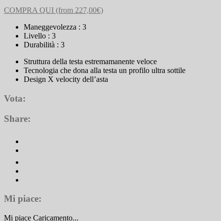
COMPRA QUI (from 227,00€)
Maneggevolezza : 3
Livello : 3
Durabilità : 3
Struttura della testa estremamanente veloce
Tecnologia che dona alla testa un profilo ultra sottile
Design X velocity dell’asta
Vota:
Share:
Mi piace:
Mi piace
Caricamento...