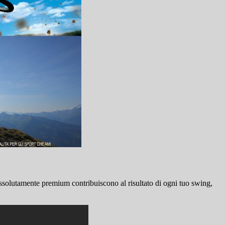
ssolutamente premium contribuiscono al risultato di ogni tuo swing,