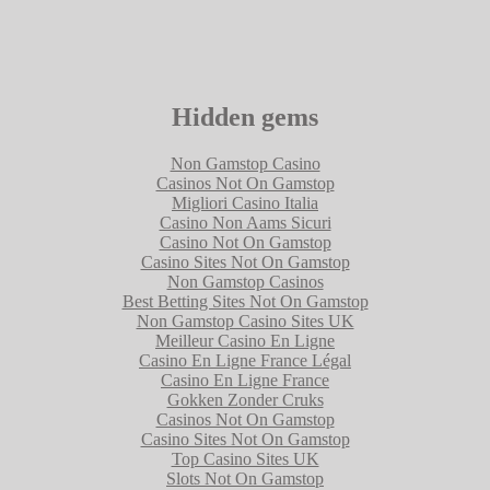
Hidden gems
Non Gamstop Casino
Casinos Not On Gamstop
Migliori Casino Italia
Casino Non Aams Sicuri
Casino Not On Gamstop
Casino Sites Not On Gamstop
Non Gamstop Casinos
Best Betting Sites Not On Gamstop
Non Gamstop Casino Sites UK
Meilleur Casino En Ligne
Casino En Ligne France Légal
Casino En Ligne France
Gokken Zonder Cruks
Casinos Not On Gamstop
Casino Sites Not On Gamstop
Top Casino Sites UK
Slots Not On Gamstop