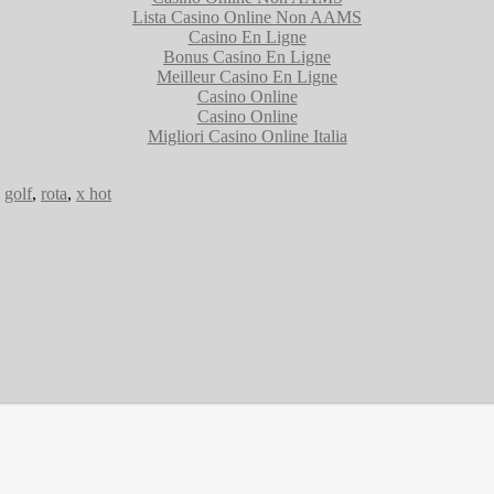
Lista Casino Online Non AAMS
Casino En Ligne
Bonus Casino En Ligne
Meilleur Casino En Ligne
Casino Online
Casino Online
Migliori Casino Online Italia
,
golf
,
rota
,
x hot