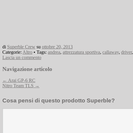
di
Superble Crew
su
ottobre 20, 2013
Categorie:
Altro
•
Tags:
andrea
,
attrezzatura sportiva
,
callaway
,
driver
Lascia un commento
Navigazione articolo
←
Arai GP-6 RC
Nitro Team TLS
→
Cosa pensi di questo prodotto Superble?