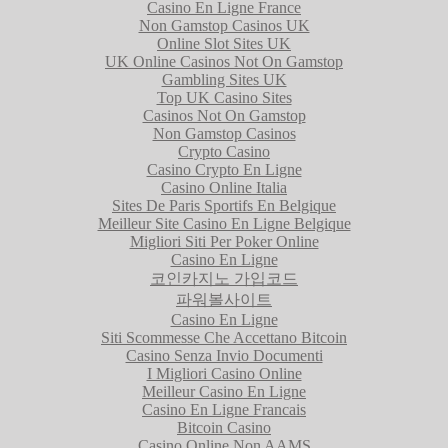
Casino En Ligne France
Non Gamstop Casinos UK
Online Slot Sites UK
UK Online Casinos Not On Gamstop
Gambling Sites UK
Top UK Casino Sites
Casinos Not On Gamstop
Non Gamstop Casinos
Crypto Casino
Casino Crypto En Ligne
Casino Online Italia
Sites De Paris Sportifs En Belgique
Meilleur Site Casino En Ligne Belgique
Migliori Siti Per Poker Online
Casino En Ligne
코인카지노 가입코드
파워볼사이트
Casino En Ligne
Siti Scommesse Che Accettano Bitcoin
Casino Senza Invio Documenti
I Migliori Casino Online
Meilleur Casino En Ligne
Casino En Ligne Francais
Bitcoin Casino
Casino Online Non AAMS