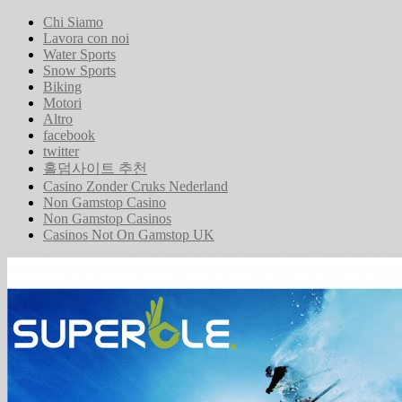
Chi Siamo
Lavora con noi
Water Sports
Snow Sports
Biking
Motori
Altro
facebook
twitter
홀덤사이트 추천
Casino Zonder Cruks Nederland
Non Gamstop Casino
Non Gamstop Casinos
Casinos Not On Gamstop UK