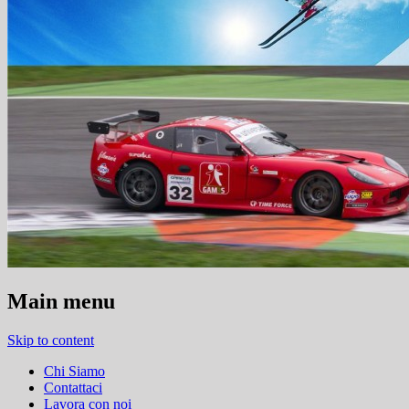
Main menu
Vizia le tue passioni
Superble
Skip to content
Chi Siamo
Contattaci
Lavora con noi