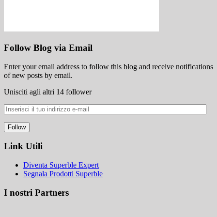
Follow Blog via Email
Enter your email address to follow this blog and receive notifications
of new posts by email.
Unisciti agli altri 14 follower
Link Utili
Diventa Superble Expert
Segnala Prodotti Superble
I nostri Partners