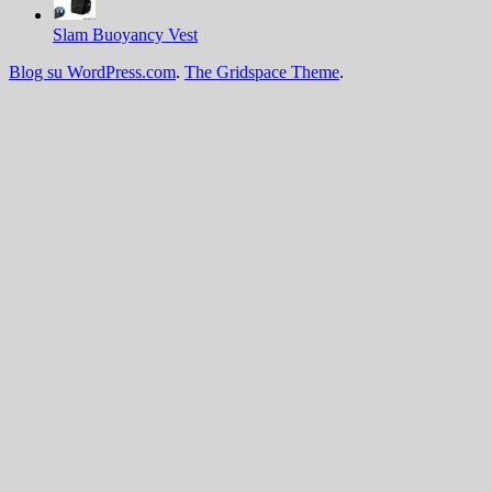
Slam Buoyancy Vest
Blog su WordPress.com
.
The Gridspace Theme
.