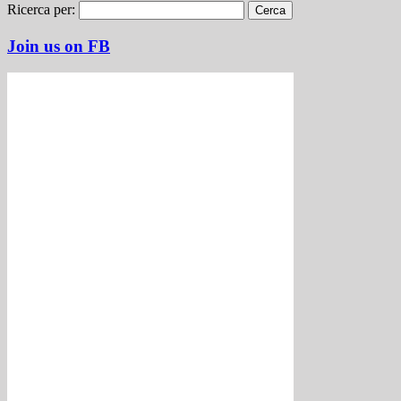
Ricerca per:
Join us on FB