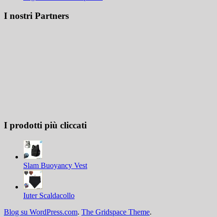
I nostri Partners
I prodotti più cliccati
Slam Buoyancy Vest
Iuter Scaldacollo
Blog su WordPress.com
.
The Gridspace Theme
.