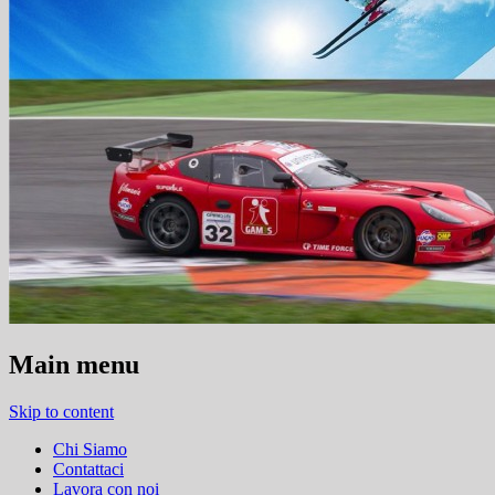
Main menu
Vizia le tue passioni
Superble
Skip to content
Chi Siamo
Contattaci
Lavora con noi