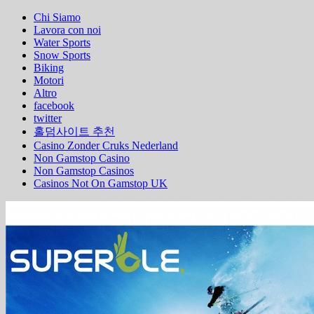
Chi Siamo
Lavora con noi
Water Sports
Snow Sports
Biking
Motori
Altro
facebook
twitter
홀덤사이트 추천
Casino Zonder Cruks Nederland
Non Gamstop Casino
Non Gamstop Casinos
Casinos Not On Gamstop UK