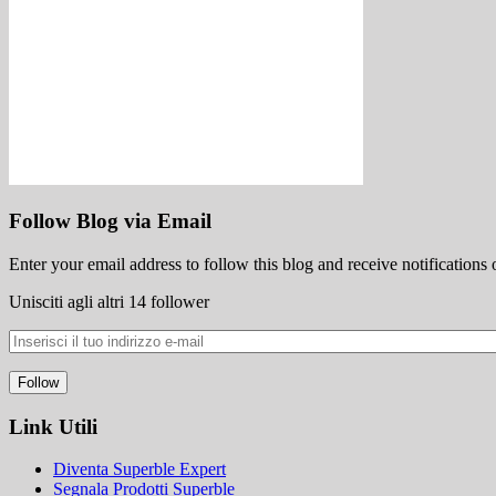
Follow Blog via Email
Enter your email address to follow this blog and receive notifications
Unisciti agli altri 14 follower
Link Utili
Diventa Superble Expert
Segnala Prodotti Superble