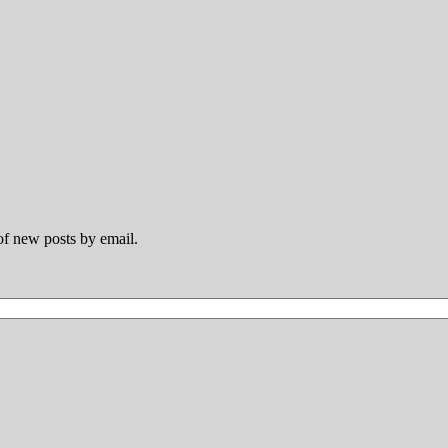
 of new posts by email.