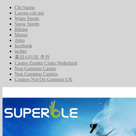
Chi Siamo
Lavora con noi
Water Sports
Snow Sports
Biking
Motori
Altro
facebook
twitter
홀덤사이트 추천
Casino Zonder Cruks Nederland
Non Gamstop Casino
Non Gamstop Casinos
Casinos Not On Gamstop UK