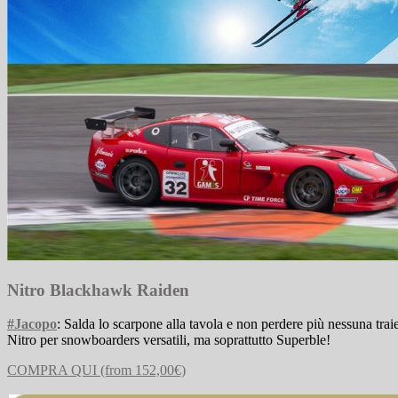
Nitro Blackhawk Raiden
#Jacopo
: Salda lo scarpone alla tavola e non perdere più nessuna traie
Nitro per snowboarders versatili, ma soprattutto Superble!
COMPRA QUI (from 152,00€)