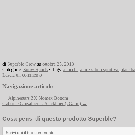
di
Superble Crew
su
ottobre 25, 2013
Categorie:
Snow Sports
•
Tags:
attacchi
,
attrezzatura sportiva
,
blackh
Lascia un commento
Navigazione articolo
←
Alpinestars ZX Nomex Bottom
Gabriele Ghisalberti - Slackliner (#Gabri)
→
Cosa pensi di questo prodotto Superble?