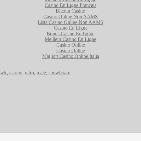
Casino En Ligne Francais
Bitcoin Casino
Casino Online Non AAMS
Lista Casino Online Non AAMS
Casino En Ligne
Bonus Casino En Ligne
Meilleur Casino En Ligne
Casino Online
Casino Online
Migliori Casino Online Italia
awk
,
jacopo
,
nitro
,
reale
,
snowboard