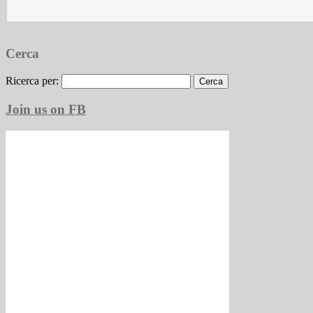
Cerca
Ricerca per:
Join us on FB