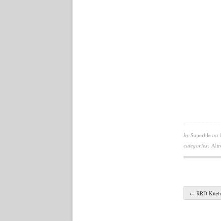
by
on
Superble
categories:
Altr
Post 
←
RRD Kitebo