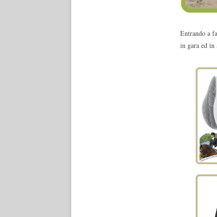
Entrando a fa
in gara ed in