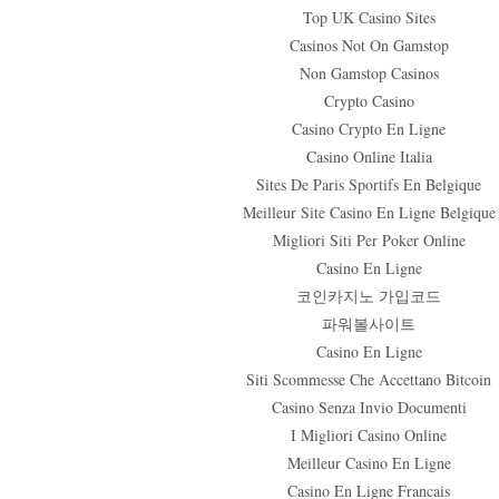
Top UK Casino Sites
Casinos Not On Gamstop
Non Gamstop Casinos
Crypto Casino
Casino Crypto En Ligne
Casino Online Italia
Sites De Paris Sportifs En Belgique
Meilleur Site Casino En Ligne Belgique
Migliori Siti Per Poker Online
Casino En Ligne
코인카지노 가입코드
파워볼사이트
Casino En Ligne
Siti Scommesse Che Accettano Bitcoin
Casino Senza Invio Documenti
I Migliori Casino Online
Meilleur Casino En Ligne
Casino En Ligne Francais