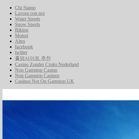
Chi Siamo
Lavora con noi
Water Sports
Snow Sports
Biking
Motori
Altro
facebook
twitter
홀덤사이트 추천
Casino Zonder Cruks Nederland
Non Gamstop Casino
Non Gamstop Casinos
Casinos Not On Gamstop UK