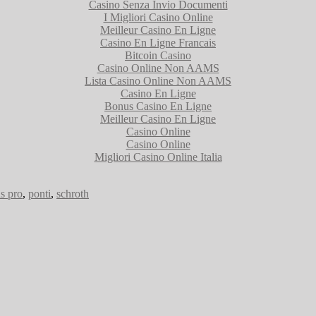
Casino Senza Invio Documenti
I Migliori Casino Online
Meilleur Casino En Ligne
Casino En Ligne Francais
Bitcoin Casino
Casino Online Non AAMS
Lista Casino Online Non AAMS
Casino En Ligne
Bonus Casino En Ligne
Meilleur Casino En Ligne
Casino Online
Casino Online
Migliori Casino Online Italia
s pro
,
ponti
,
schroth