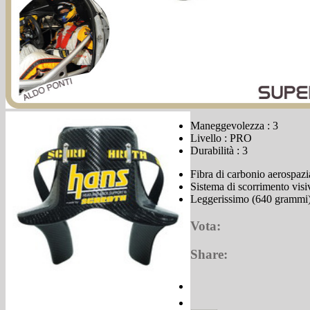
Maneggevolezza : 3
Livello : PRO
Durabilità : 3
Fibra di carbonio aerospazi
Sistema di scorrimento visi
Leggerissimo (640 grammi
Vota:
Share: