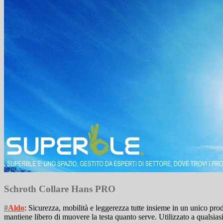
Schroth Collare Hans PRO
#
Aldo
: Sicurezza, mobilità e leggerezza tutte insieme in un unico prod
mantiene libero di muovere la testa quanto serve. Utilizzato a qualsiasi 