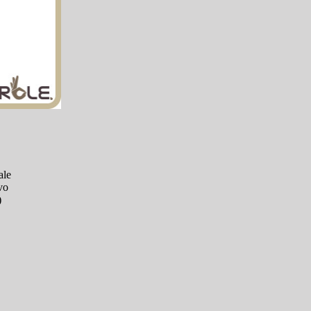
ale
vo
)