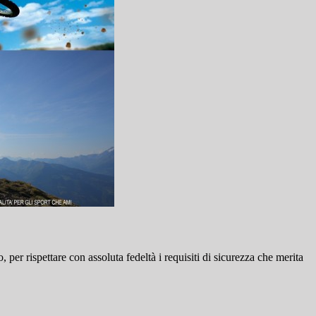
er rispettare con assoluta fedeltà i requisiti di sicurezza che merita