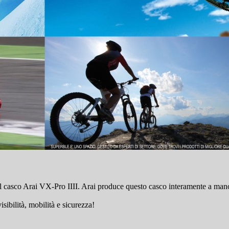
casco Arai VX-Pro IIII. Arai produce questo casco interamente a mano, p
ibilità, mobilità e sicurezza!