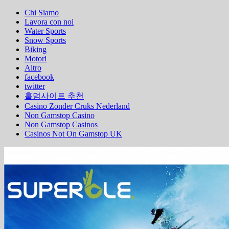
Chi Siamo
Lavora con noi
Water Sports
Snow Sports
Biking
Motori
Altro
facebook
twitter
홀덤사이트 추천
Casino Zonder Cruks Nederland
Non Gamstop Casino
Non Gamstop Casinos
Casinos Not On Gamstop UK