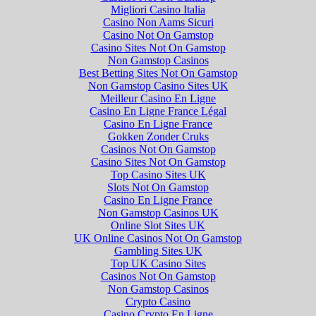
Migliori Casino Italia
Casino Non Aams Sicuri
Casino Not On Gamstop
Casino Sites Not On Gamstop
Non Gamstop Casinos
Best Betting Sites Not On Gamstop
Non Gamstop Casino Sites UK
Meilleur Casino En Ligne
Casino En Ligne France Légal
Casino En Ligne France
Gokken Zonder Cruks
Casinos Not On Gamstop
Casino Sites Not On Gamstop
Top Casino Sites UK
Slots Not On Gamstop
Casino En Ligne France
Non Gamstop Casinos UK
Online Slot Sites UK
UK Online Casinos Not On Gamstop
Gambling Sites UK
Top UK Casino Sites
Casinos Not On Gamstop
Non Gamstop Casinos
Crypto Casino
Casino Crypto En Ligne