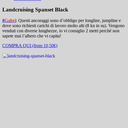
Landcruising Spanset Black
#
Gabri
: Questi ancoraggi sono d’obbligo per longline, jumpline e
dove sono richiesti carichi di lavoro molto alti (8 kn in su). Vengono
venduti con diverse lunghezze, io vi consiglio 2 metri perché non
sapete mai l’albero che vi capita!
COMPRA QUI (from 10,50€)