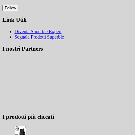
Link Utili
Diventa Superble Expert
Segnala Prodotti Superble
I nostri Partners
I prodotti più cliccati