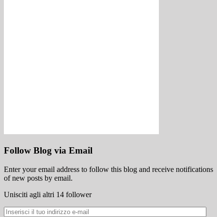
Follow Blog via Email
Enter your email address to follow this blog and receive notifications
of new posts by email.
Unisciti agli altri 14 follower