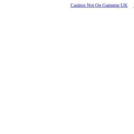
Casinos Not On Gamstop UK