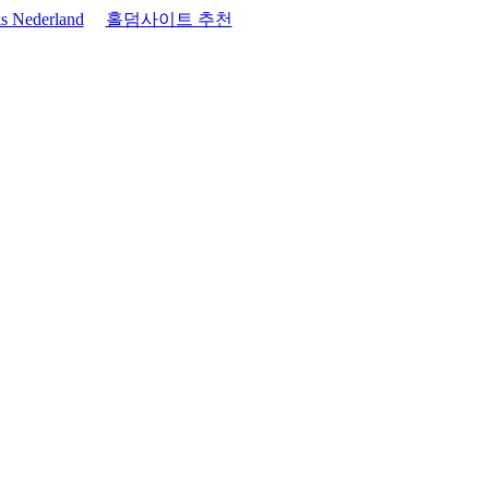
s Nederland
홀덤사이트 추천