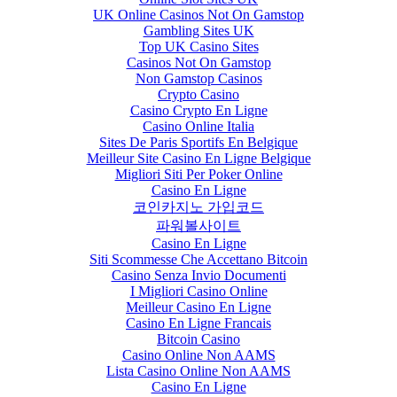
UK Online Casinos Not On Gamstop
Gambling Sites UK
Top UK Casino Sites
Casinos Not On Gamstop
Non Gamstop Casinos
Crypto Casino
Casino Crypto En Ligne
Casino Online Italia
Sites De Paris Sportifs En Belgique
Meilleur Site Casino En Ligne Belgique
Migliori Siti Per Poker Online
Casino En Ligne
코인카지노 가입코드
파워볼사이트
Casino En Ligne
Siti Scommesse Che Accettano Bitcoin
Casino Senza Invio Documenti
I Migliori Casino Online
Meilleur Casino En Ligne
Casino En Ligne Francais
Bitcoin Casino
Casino Online Non AAMS
Lista Casino Online Non AAMS
Casino En Ligne