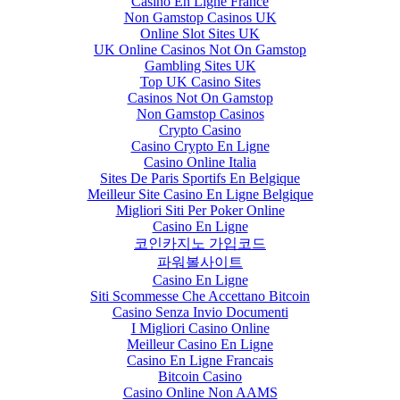
Casino En Ligne France
Non Gamstop Casinos UK
Online Slot Sites UK
UK Online Casinos Not On Gamstop
Gambling Sites UK
Top UK Casino Sites
Casinos Not On Gamstop
Non Gamstop Casinos
Crypto Casino
Casino Crypto En Ligne
Casino Online Italia
Sites De Paris Sportifs En Belgique
Meilleur Site Casino En Ligne Belgique
Migliori Siti Per Poker Online
Casino En Ligne
코인카지노 가입코드
파워볼사이트
Casino En Ligne
Siti Scommesse Che Accettano Bitcoin
Casino Senza Invio Documenti
I Migliori Casino Online
Meilleur Casino En Ligne
Casino En Ligne Francais
Bitcoin Casino
Casino Online Non AAMS